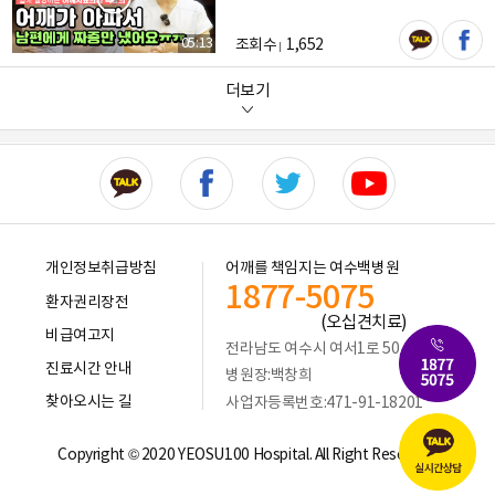
05:13
조회수
1,652
더보기
개인정보취급방침
어깨를 책임지는 여수백병원
1877-5075
환자권리장전
비급여고지
전라남도 여수시 여서1로 50
진료시간 안내
병원장:백창희
찾아오시는 길
사업자등록번호:471-91-18201
Copyright © 2020 YEOSU100 Hospital. All Right Reserved.